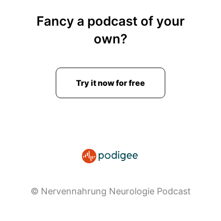
Fancy a podcast of your
own?
Try it now for free
© Nervennahrung Neurologie Podcast