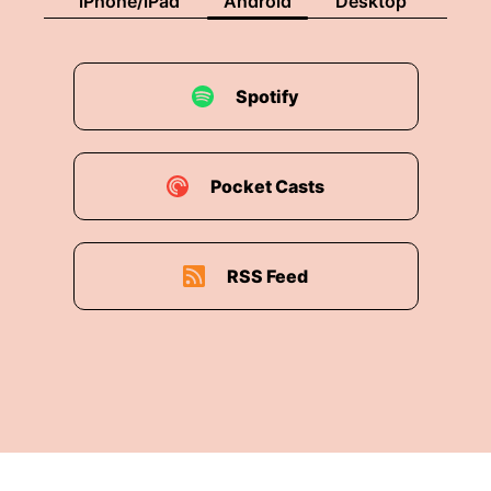
iPhone/iPad
Android
Desktop
Spotify
Pocket Casts
RSS Feed