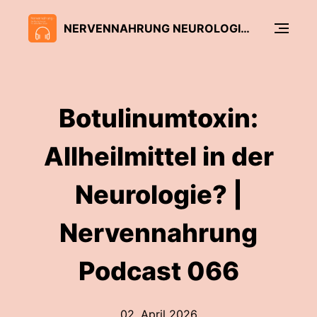
NERVENNAHRUNG NEUROLOGIE PODCAST
Botulinumtoxin:
Allheilmittel in der
Neurologie? |
Nervennahrung
Podcast 066
02. April 2026