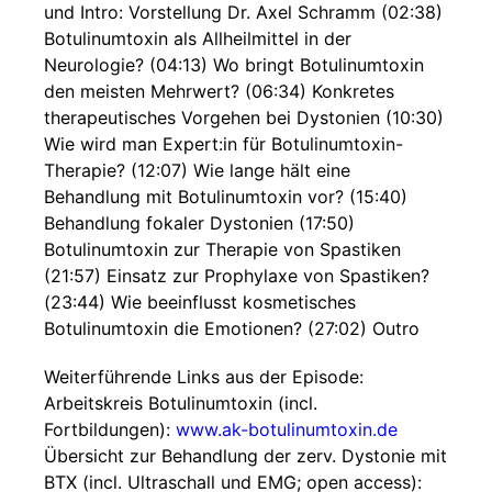
und Intro: Vorstellung Dr. Axel Schramm (02:38)
Botulinumtoxin als Allheilmittel in der
Neurologie? (04:13) Wo bringt Botulinumtoxin
den meisten Mehrwert? (06:34) Konkretes
therapeutisches Vorgehen bei Dystonien (10:30)
Wie wird man Expert:in für Botulinumtoxin-
Therapie? (12:07) Wie lange hält eine
Behandlung mit Botulinumtoxin vor? (15:40)
Behandlung fokaler Dystonien (17:50)
Botulinumtoxin zur Therapie von Spastiken
(21:57) Einsatz zur Prophylaxe von Spastiken?
(23:44) Wie beeinflusst kosmetisches
Botulinumtoxin die Emotionen? (27:02) Outro
Weiterführende Links aus der Episode:
Arbeitskreis Botulinumtoxin (incl.
Fortbildungen):
www.ak-botulinumtoxin.de
Übersicht zur Behandlung der zerv. Dystonie mit
BTX (incl. Ultraschall und EMG; open access):